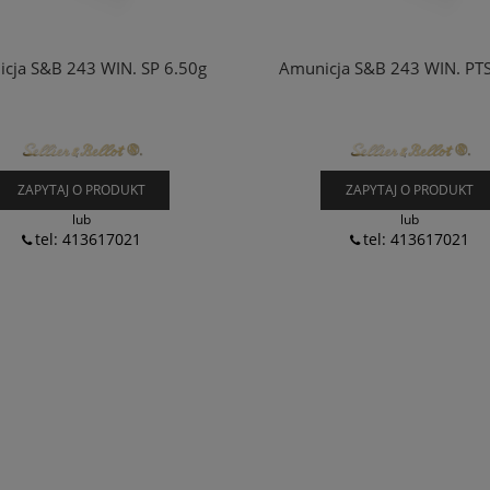
cja S&B 243 WIN. SP 6.50g
Amunicja S&B 243 WIN. PTS
ZAPYTAJ O PRODUKT
ZAPYTAJ O PRODUKT
lub
lub
tel: 413617021
tel: 413617021