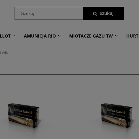
LLOT
AMUNICJA RIO
MIOTACZE GAZU TW
HURT
3 WIN.