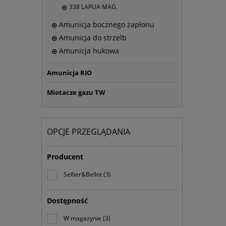
338 LAPUA MAG.
Amunicja bocznego zapłonu
Amunicja do strzelb
Amunicja hukowa
Amunicja RIO
Miotacze gazu TW
OPCJE PRZEGLĄDANIA
Producent
Sellier&Bellot
(3)
Dostępność
W magazynie
(3)