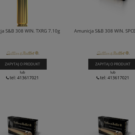
ja S&B 308 WIN. TXRG 7.10g
Amunicja S&B 308 WIN. SPCE
ZAPYTAJ O PRODUKT
ZAPYTAJ O PRODUKT
lub
lub
tel: 413617021
tel: 413617021