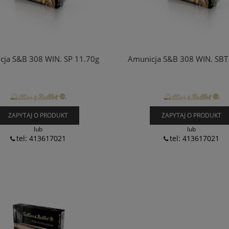
cja S&B 308 WIN. SP 11.70g
Amunicja S&B 308 WIN. SBT
ZAPYTAJ O PRODUKT
ZAPYTAJ O PRODUKT
lub
lub
tel: 413617021
tel: 413617021