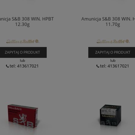
nicja S&B 308 WIN. HPBT
Amunicja S&B 308 WIN. 
12.30g
11.70g
ZAPYTAJ O PRODUKT
ZAPYTAJ O PRODUKT
lub
lub
tel: 413617021
tel: 413617021