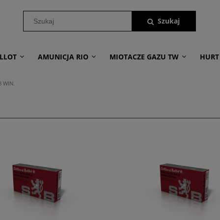
LLOT
AMUNICJA RIO
MIOTACZE GAZU TW
HURT
8 WIN.