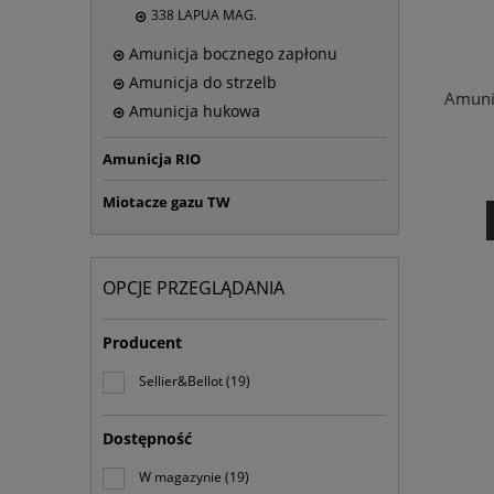
338 LAPUA MAG.
Amunicja bocznego zapłonu
Amunicja do strzelb
Amuni
Amunicja hukowa
Amunicja RIO
Miotacze gazu TW
OPCJE PRZEGLĄDANIA
Producent
Sellier&Bellot
(19)
Dostępność
W magazynie
(19)