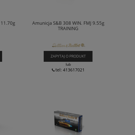
 11.70g
Amunicja S&B 308 WIN. FMJ 9.55g
TRAINING
ZAPYTAJ O PRODUKT
lub
tel: 413617021