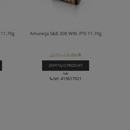
 11.70g
Amunicja S&B 308 WIN. PTS 11.70g
ZAPYTAJ O PRODUKT
lub
tel: 413617021