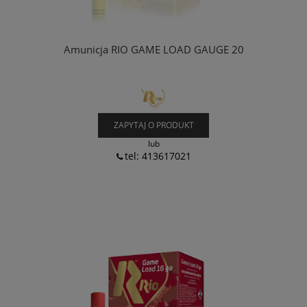
Amunicja RIO GAME LOAD GAUGE 20
ZAPYTAJ O PRODUKT
lub
tel: 413617021