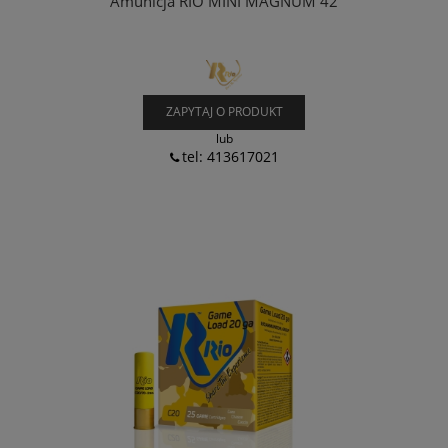
Amunicja RIO MINI MAGNUM 42
ZAPYTAJ O PRODUKT
lub
tel: 413617021