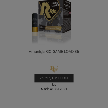
Amunicja RIO GAME LOAD 36
ZAPYTAJ O PRODUKT
lub
tel: 413617021