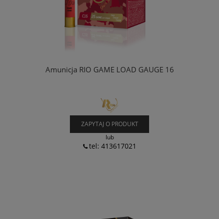
Amunicja RIO GAME LOAD GAUGE 16
ZAPYTAJ O PRODUKT
lub
tel: 413617021