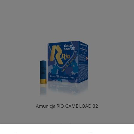
Amunicja RIO GAME LOAD 32