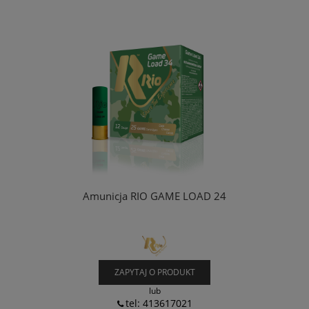
Amunicja RIO GAME LOAD 24
ZAPYTAJ O PRODUKT
lub
tel: 413617021