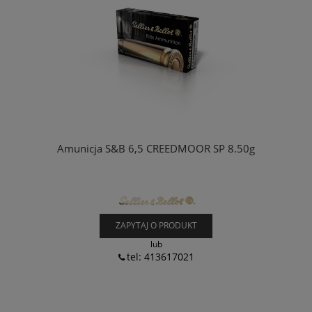
Amunicja S&B 6,5 CREEDMOOR SP 8.50g
ZAPYTAJ O PRODUKT
lub
tel: 413617021