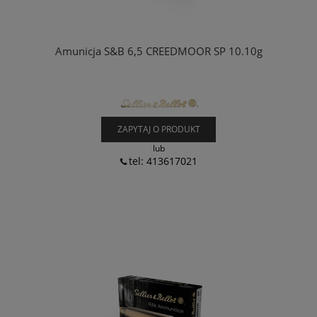
Amunicja S&B 6,5 CREEDMOOR SP 10.10g
ZAPYTAJ O PRODUKT
lub
tel: 413617021