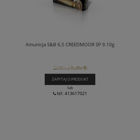
Amunicja S&B 6,5 CREEDMOOR SP 9.10g
ZAPYTAJ O PRODUKT
lub
tel: 413617021