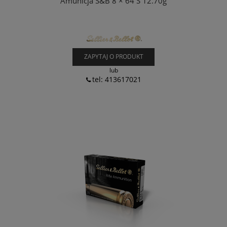
Amunicja S&B 8 × 64 S 12.70g
ZAPYTAJ O PRODUKT
lub
tel: 413617021