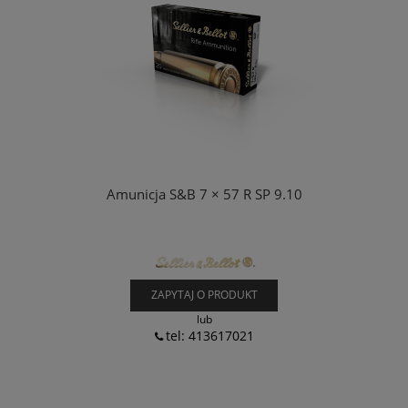
Amunicja S&B 7 × 57 R SP 9.10
ZAPYTAJ O PRODUKT
lub
tel: 413617021