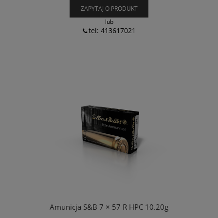
ZAPYTAJ O PRODUKT
lub
tel: 413617021
Amunicja S&B 7 × 57 R HPC 10.20g