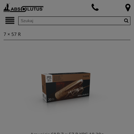
7 × 57 R