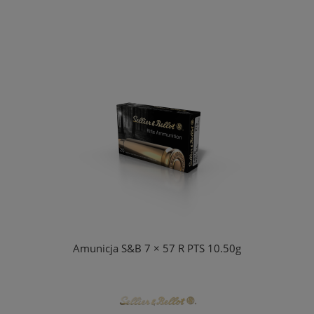
Amunicja S&B 7 × 57 R PTS 10.50g