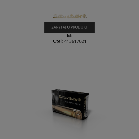
ZAPYTAJ O PRODUKT
lub
tel: 413617021