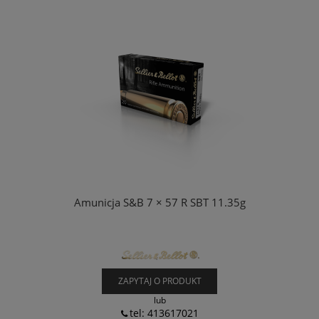
Amunicja S&B 7 × 57 R SBT 11.35g
ZAPYTAJ O PRODUKT
lub
tel: 413617021