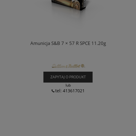
Amunicja S&B 7 × 57 R SPCE 11.20g
ZAPYTAJ O PRODUKT
lub
tel: 413617021