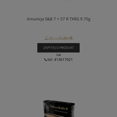
Amunicja S&B 7 × 57 R TXRG 9.70g
ZAPYTAJ O PRODUKT
lub
tel: 413617021