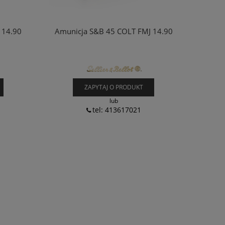
 14.90
Amunicja S&B 45 COLT FMJ 14.90
ZAPYTAJ O PRODUKT
lub
tel: 413617021