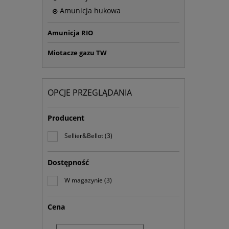
Amunicja hukowa
Amunicja RIO
Miotacze gazu TW
OPCJE PRZEGLĄDANIA
Producent
Sellier&Bellot
(3)
Dostępność
W magazynie
(3)
Cena