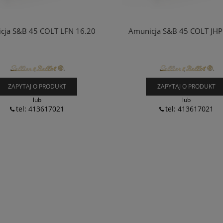
cja S&B 45 COLT LFN 16.20
Amunicja S&B 45 COLT JHP
ZAPYTAJ O PRODUKT
ZAPYTAJ O PRODUKT
lub
lub
tel: 413617021
tel: 413617021