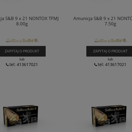
ja S&B 9 x 21 NONTOX TFMJ
Amunicja S&B 9 x 21 NONT
8.00g
7.50g
ZAPYTAJ O PRODUKT
ZAPYTAJ O PRODUKT
lub
lub
tel: 413617021
tel: 413617021