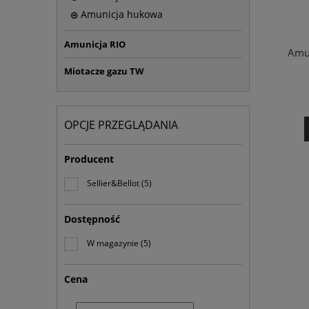
Amunicja hukowa
Amunicja RIO
Amun
Miotacze gazu TW
OPCJE PRZEGLĄDANIA
Producent
Sellier&Bellot
(5)
Dostępność
W magazynie
(5)
Cena