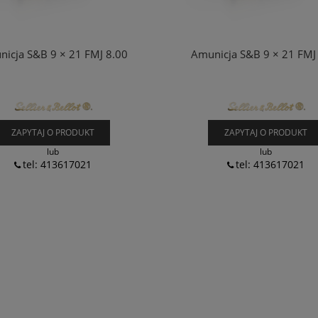
icja S&B 9 × 21 FMJ 8.00
Amunicja S&B 9 × 21 FMJ
ZAPYTAJ O PRODUKT
ZAPYTAJ O PRODUKT
lub
lub
tel: 413617021
tel: 413617021