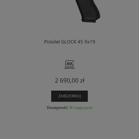
Pistolet GLOCK 45 9x19
2 690,00 zł
ZAREZERWUJ
Dostępność:
W magazynie