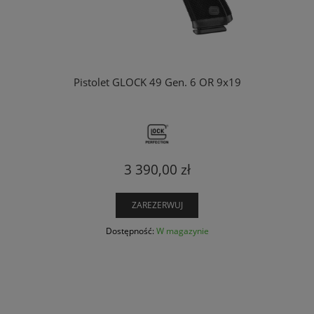
Pistolet GLOCK 49 Gen. 6 OR 9x19
3 390,00 zł
ZAREZERWUJ
Dostępność:
W magazynie