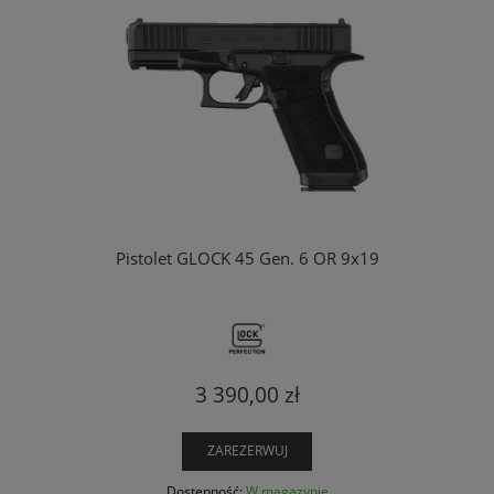
Pistolet GLOCK 45 Gen. 6 OR 9x19
3 390,00 zł
ZAREZERWUJ
Dostępność:
W magazynie