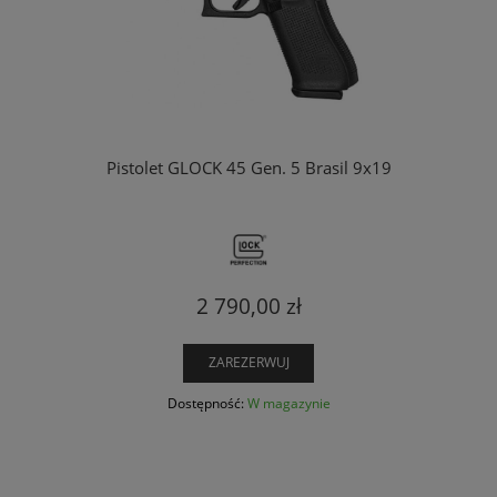
Pistolet GLOCK 45 Gen. 5 Brasil 9x19
2 790,00 zł
ZAREZERWUJ
Dostępność:
W magazynie