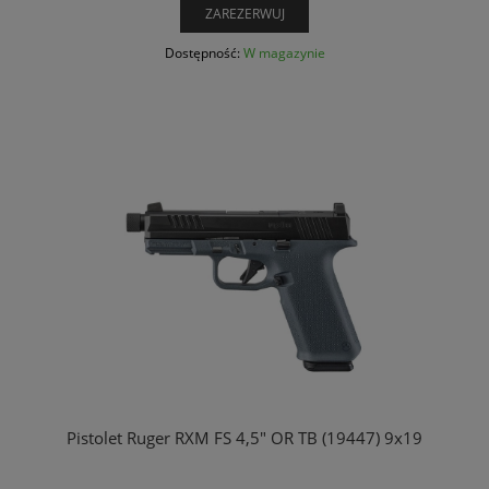
ZAREZERWUJ
Dostępność:
W magazynie
Pistolet Ruger RXM FS 4,5" OR TB (19447) 9x19