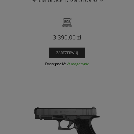
Pistolet GLOCK 17 Gen. 6 OR 9x19
3 390,00 zł
ZAREZERWUJ
Dostępność:
W magazynie