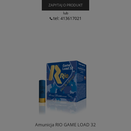
ZAPYTAJ O PRODUKT
lub
tel: 413617021
Amunicja RIO GAME LOAD 32