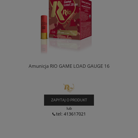
Amunicja RIO GAME LOAD GAUGE 16
ZAPYTAJ O PRODUKT
lub
tel: 413617021