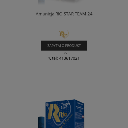
Amunicja RIO STAR TEAM 24
ZAPYTAJ O PRODUKT
lub
tel: 413617021