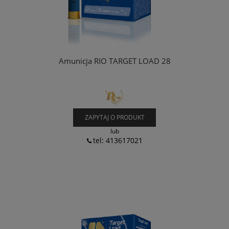
Amunicja RIO TARGET LOAD 28
ZAPYTAJ O PRODUKT
lub
tel: 413617021