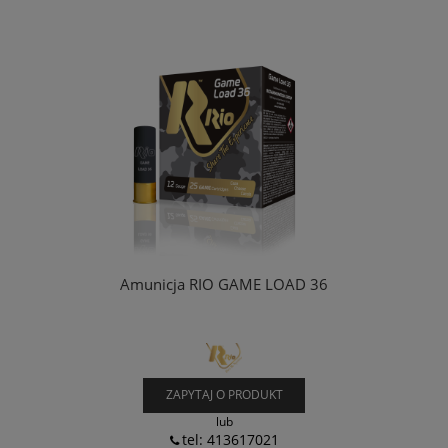
Amunicja RIO GAME LOAD 36
ZAPYTAJ O PRODUKT
lub
tel: 413617021