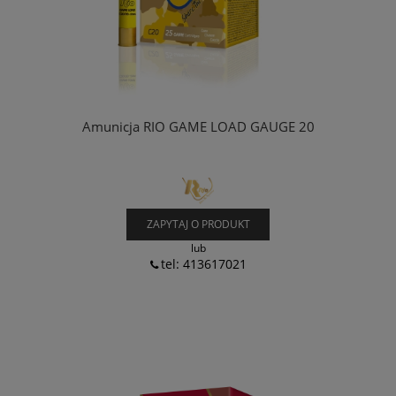
Amunicja RIO GAME LOAD GAUGE 20
ZAPYTAJ O PRODUKT
lub
tel: 413617021