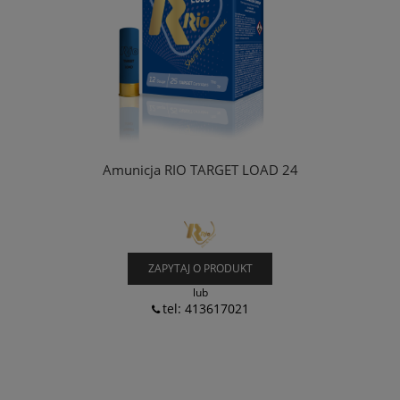
Amunicja RIO TARGET LOAD 24
ZAPYTAJ O PRODUKT
lub
tel: 413617021