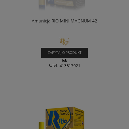
Amunicja RIO MINI MAGNUM 42
ZAPYTAJ O PRODUKT
lub
tel: 413617021