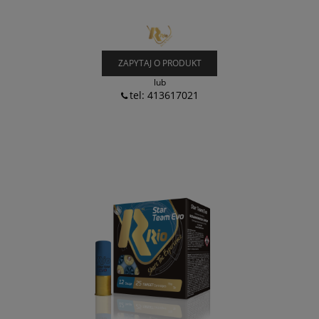
ZAPYTAJ O PRODUKT
lub
tel: 413617021