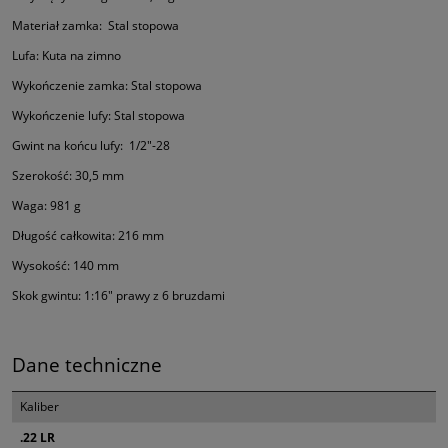
Materiał zamka: Stal stopowa
Lufa: Kuta na zimno
Wykończenie zamka: Stal stopowa
Wykończenie lufy: Stal stopowa
Gwint na końcu lufy: 1/2"-28
Szerokość: 30,5 mm
Waga: 981 g
Długość całkowita: 216 mm
Wysokość: 140 mm
Skok gwintu: 1:16" prawy z 6 bruzdami
Dane techniczne
Kaliber
.22 LR