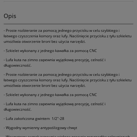
Opis
- Proste rozbieranie za pomocą jednego przycisku w celu szybkiego i
łatwego czyszczenia komory oraz lufy. Naciśnięcie przycisku z tyłu szkieletu
umożliwia otworzenie broni bez użycia narzędzi.
- Szkielet wykonany z jednego kawałka za pomocą CNC
- Lufa kuta na zimno zapewnia wyjątkową precyzję, celność i
długowieczność.
- Proste rozbieranie za pomocą jednego przycisku w celu szybkiego i
łatwego czyszczenia komory oraz lufy. Naciśnięcie przycisku z tyłu szkieletu
umożliwia otworzenie broni bez użycia narzędzi.
- Szkielet wykonany z jednego kawałka za pomocą CNC
- Lufa kuta na zimno zapewnia wyjątkową precyzję, celność i
długowieczność.
- Lufa zakończona gwintem 1/2"-28
- Wygodny wymienny antypoślizgowy chwyt
- Wewnętrzny zamek zapewnia większą precyzję przyrządów celowniczych