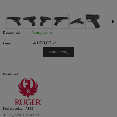
Dostępność:
W magazynie
4 000,00 zł
Cena:
ZAREZERWUJ
Producent:
Kod produktu:
A315-
313E0_20241128140033