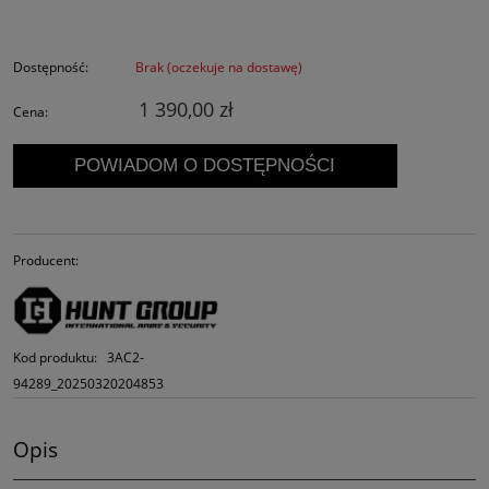
Dostępność:
Brak (oczekuje na dostawę)
1 390,00 zł
Cena:
POWIADOM O DOSTĘPNOŚCI
Producent:
Kod produktu:
3AC2-
94289_20250320204853
Opis