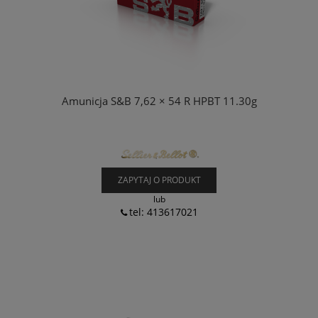
Amunicja S&B 7,62 × 54 R HPBT 11.30g
ZAPYTAJ O PRODUKT
lub
tel: 413617021