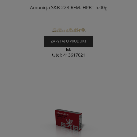
Amunicja S&B 223 REM. HPBT 5.00g
ZAPYTAJ O PRODUKT
lub
tel: 413617021