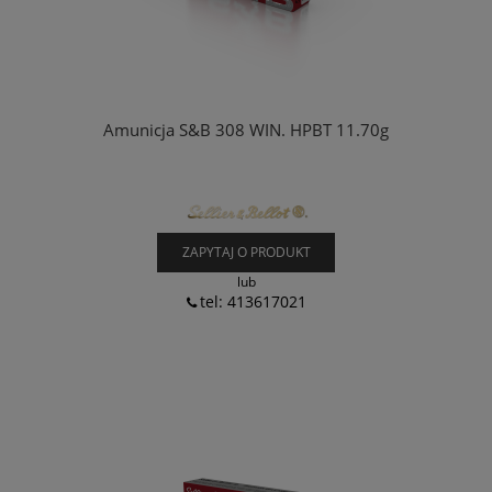
Amunicja S&B 308 WIN. HPBT 11.70g
ZAPYTAJ O PRODUKT
lub
tel: 413617021