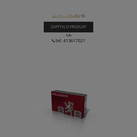
ZAPYTAJ O PRODUKT
lub
tel: 413617021