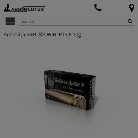
Amunicja S&B 243 WIN. PTS 6.10g