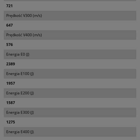
721
Prędkość V300 (m/s)
647
Prędkość V400 (m/s)
576
Energia E0 (J)
2389
Energia E100 (J)
1957
Energia E200 (J)
1587
Energia E300 (J)
1275
Energia E400 (J)