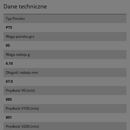
Dane techniczne
Typ Pocisku
PTS
Waga pocisku grs
95
Waga naboju g
6.10
Długość naboju mm
67.0
Prędkość V0 (m/s)
885
Prędkość V100 (m/s)
801
Prędkość V200 (m/s)