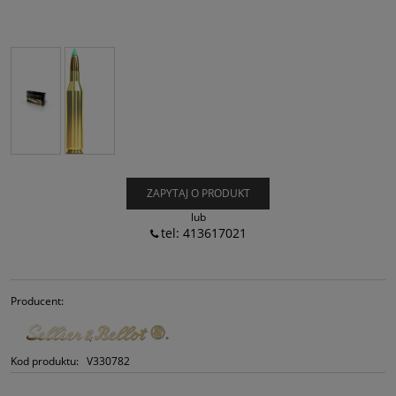
ZAPYTAJ O PRODUKT
lub
tel: 413617021
Producent:
Kod produktu:
V330782