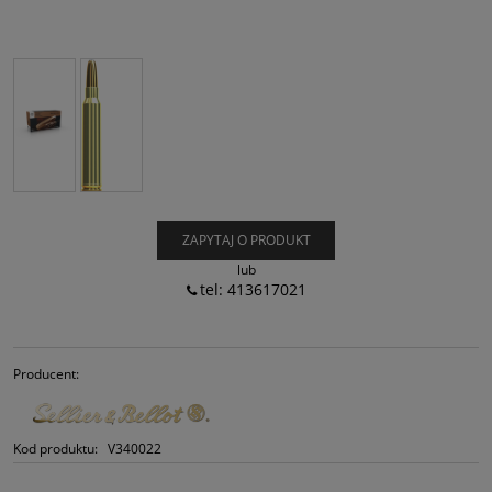
ZAPYTAJ O PRODUKT
lub
tel: 413617021
Producent:
Kod produktu:
V340022