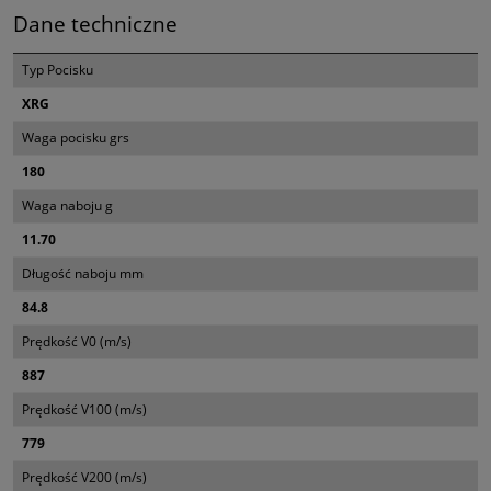
Dane techniczne
Typ Pocisku
XRG
Waga pocisku grs
180
Waga naboju g
11.70
Długość naboju mm
84.8
Prędkość V0 (m/s)
887
Prędkość V100 (m/s)
779
Prędkość V200 (m/s)