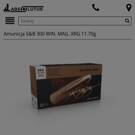
Amunicja S&B 300 WIN. MAG. XRG 11.70g