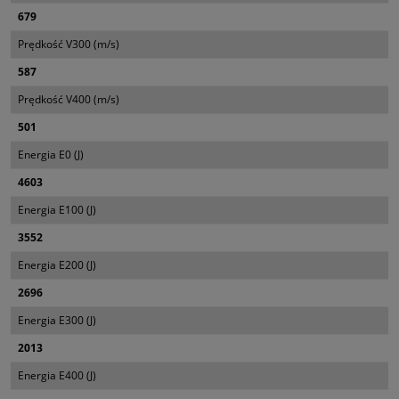
679
Prędkość V300 (m/s)
587
Prędkość V400 (m/s)
501
Energia E0 (J)
4603
Energia E100 (J)
3552
Energia E200 (J)
2696
Energia E300 (J)
2013
Energia E400 (J)