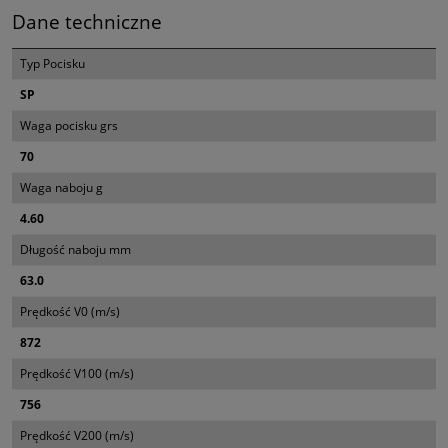
Dane techniczne
Typ Pocisku
SP
Waga pocisku grs
70
Waga naboju g
4.60
Długość naboju mm
63.0
Prędkość V0 (m/s)
872
Prędkość V100 (m/s)
756
Prędkość V200 (m/s)