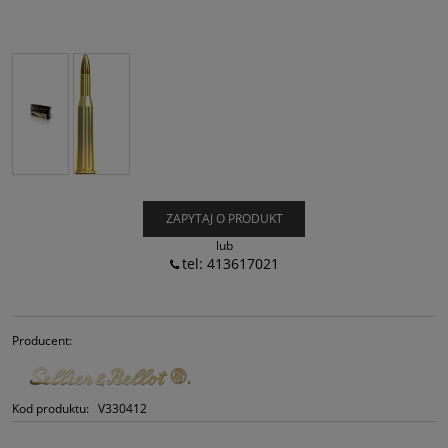
ZAPYTAJ O PRODUKT
lub
tel: 413617021
Producent:
Kod produktu:
V330412