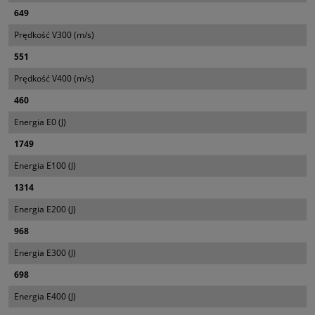
649
Prędkość V300 (m/s)
551
Prędkość V400 (m/s)
460
Energia E0 (J)
1749
Energia E100 (J)
1314
Energia E200 (J)
968
Energia E300 (J)
698
Energia E400 (J)