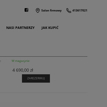
Salon firmowy
413617021
NASI PARTNERZY
JAK KUPIĆ
:
W magazynie
4 690,00 zł
ZAREZERWUJ