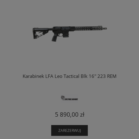
Karabinek LFA Leo Tactical Blk 16'' 223 REM
5 890,00 zł
ZAREZERWUJ