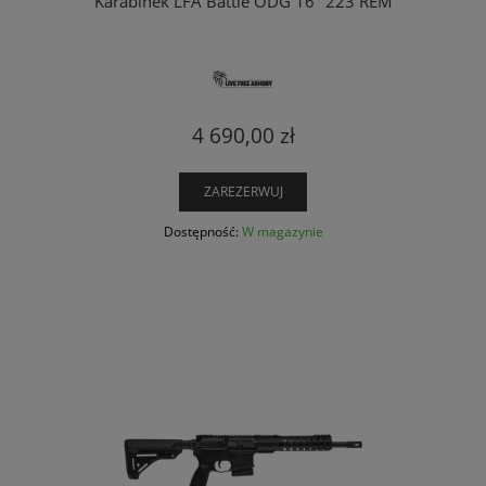
Karabinek LFA Battle ODG 16'' 223 REM
4 690,00 zł
ZAREZERWUJ
Dostępność:
W magazynie