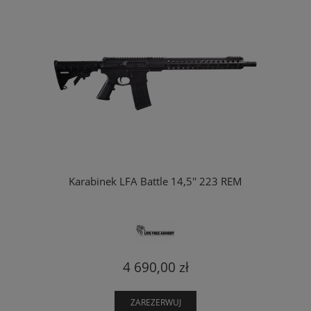
Karabinek LFA Battle 14,5'' 223 REM
4 690,00 zł
ZAREZERWUJ