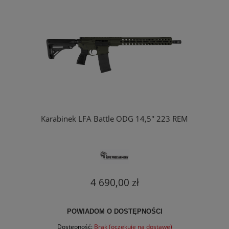
Karabinek LFA Battle ODG 14,5'' 223 REM
4 690,00 zł
POWIADOM O DOSTĘPNOŚCI
Dostępność:
Brak (oczekuje na dostawę)