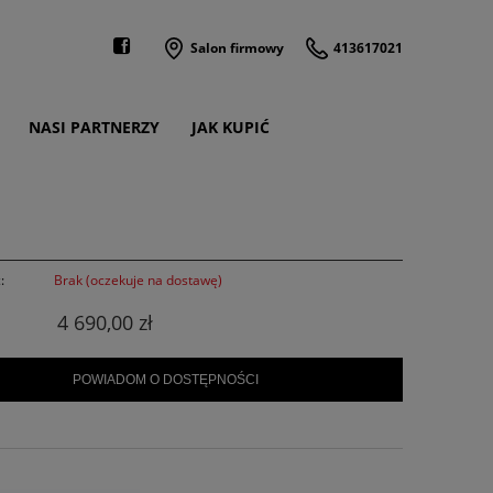
Salon firmowy
413617021
NASI PARTNERZY
JAK KUPIĆ
:
Brak (oczekuje na dostawę)
4 690,00 zł
POWIADOM O DOSTĘPNOŚCI