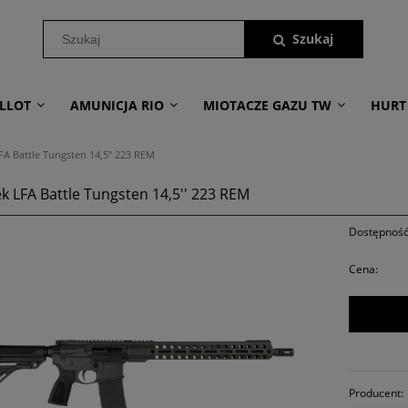
LLOT
AMUNICJA RIO
MIOTACZE GAZU TW
HURT
FA Battle Tungsten 14,5'' 223 REM
k LFA Battle Tungsten 14,5'' 223 REM
Dostępność
Cena:
Producent: