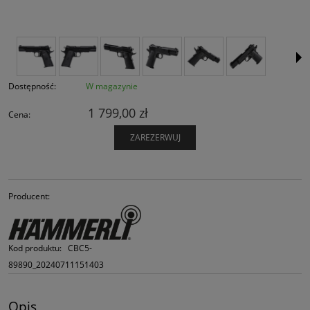
Dostępność:
W magazynie
1 799,00 zł
Cena:
ZAREZERWUJ
Producent:
Kod produktu:
CBC5-
89890_20240711151403
Opis