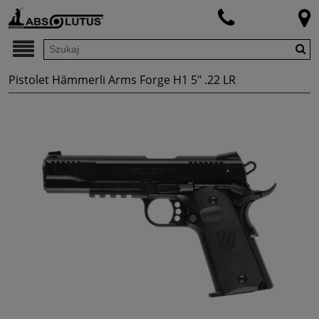
Pistolet Hämmerli Arms Forge H1 5" .22 LR