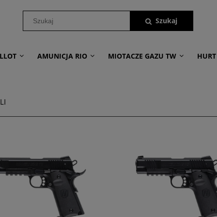
LLOT
AMUNICJA RIO
MIOTACZE GAZU TW
HURT
LI