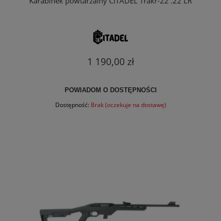
Karabinek powtarzalny CITADEL Trakr-22 .22 LR
1 190,00 zł
POWIADOM O DOSTĘPNOŚCI
Dostępność:
Brak (oczekuje na dostawę)